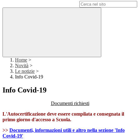
Campo di ricerca per le pagine del sito
Home
>
Novità
>
Le notizie
>
Info Covid-19
Info Covid-19
Documenti richiesti
L'Autocertificazione deve essere compilata e consegnata il
primo giorno d'accesso a Scuola.
>>
Documenti, informazioni utili e altro nella sezione 'Info
Covid-19'