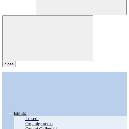
close
Istituto
Le sedi
Organigramma
Organi Collegiali