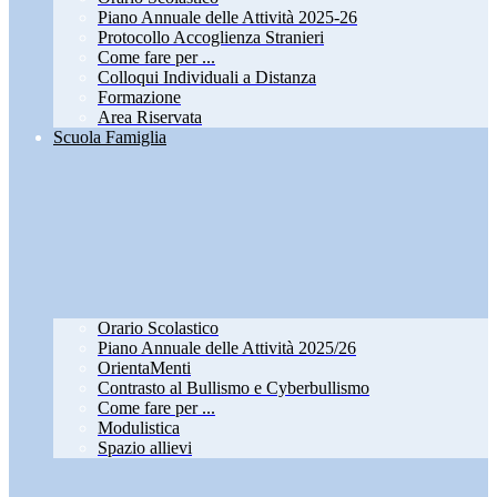
Piano Annuale delle Attività 2025-26
Protocollo Accoglienza Stranieri
Come fare per ...
Colloqui Individuali a Distanza
Formazione
Area Riservata
Scuola Famiglia
Orario Scolastico
Piano Annuale delle Attività 2025/26
OrientaMenti
Contrasto al Bullismo e Cyberbullismo
Come fare per ...
Modulistica
Spazio allievi