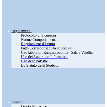
Regolamenti
Protocollo di Sicurezza
Norme Comportamentali
Regolamento d'Istituto
Patto Corresponsabilità educativa
Uso laboratori Enogastronomia - Sala e Vendita
Uso dei Laboratori Informatica
Uso delle palestre
Lo Statuto degli Studenti
Docenti
Orario Scolastico