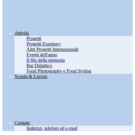
Attività
Progetti
Progetti Erasmus+
Altri Progetti Internazionali
Eventi dell'anno
Il filo della memoria
Bar Didattico
Food Photography e Food Styling
Scuola & Lavoro
Contatti
Indirizzi, telefoni ed e-mail