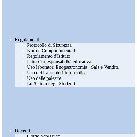
Regolamenti
Protocollo di Sicurezza
Norme Comportamentali
Regolamento d'Istituto
Patto Corresponsabilità educativa
Uso laboratori Enogastronomia - Sala e Vendita
Uso dei Laboratori Informatica
Uso delle palestre
Lo Statuto degli Studenti
Docenti
Orario Scolastico