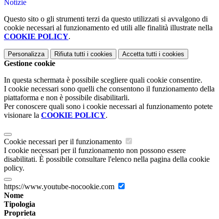
Notizie
Questo sito o gli strumenti terzi da questo utilizzati si avvalgono di
cookie necessari al funzionamento ed utili alle finalità illustrate nella
COOKIE POLICY
.
Personalizza
Rifiuta tutti
i cookies
Accetta tutti
i cookies
Gestione cookie
In questa schermata è possibile scegliere quali cookie consentire.
I cookie necessari sono quelli che consentono il funzionamento della
piattaforma e non è possibile disabilitarli.
Per conoscere quali sono i cookie necessari al funzionamento potete
visionare la
COOKIE POLICY
.
Cookie necessari per il funzionamento
I cookie necessari per il funzionamento non possono essere
disabilitati. È possibile consultare l'elenco nella pagina della cookie
policy.
https://www.youtube-nocookie.com
Nome
Tipologia
Proprieta