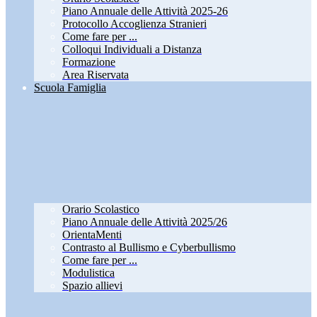
Piano Annuale delle Attività 2025-26
Protocollo Accoglienza Stranieri
Come fare per ...
Colloqui Individuali a Distanza
Formazione
Area Riservata
Scuola Famiglia
Orario Scolastico
Piano Annuale delle Attività 2025/26
OrientaMenti
Contrasto al Bullismo e Cyberbullismo
Come fare per ...
Modulistica
Spazio allievi