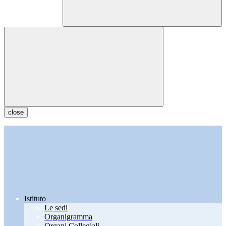
close
Istituto
Le sedi
Organigramma
Organi Collegiali