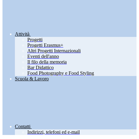
Attività
Progetti
Progetti Erasmus+
Altri Progetti Internazionali
Eventi dell'anno
Il filo della memoria
Bar Didattico
Food Photography e Food Styling
Scuola & Lavoro
Contatti
Indirizzi, telefoni ed e-mail