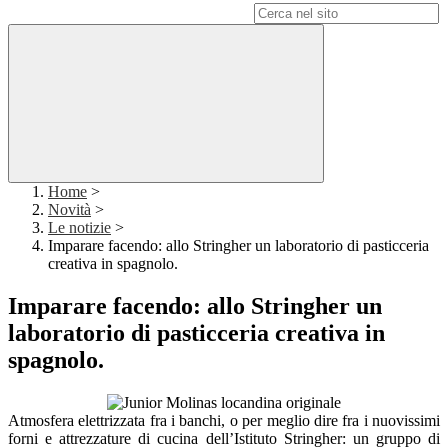
Campo di ricerca per le pagine del sito
Home
>
Novità
>
Le notizie
>
Imparare facendo: allo Stringher un laboratorio di pasticceria
creativa in spagnolo.
Imparare facendo: allo Stringher un
laboratorio di pasticceria creativa in
spagnolo.
Atmosfera elettrizzata fra i banchi, o per meglio dire fra i nuovissimi
forni e attrezzature di cucina dell’Istituto Stringher: un gruppo di