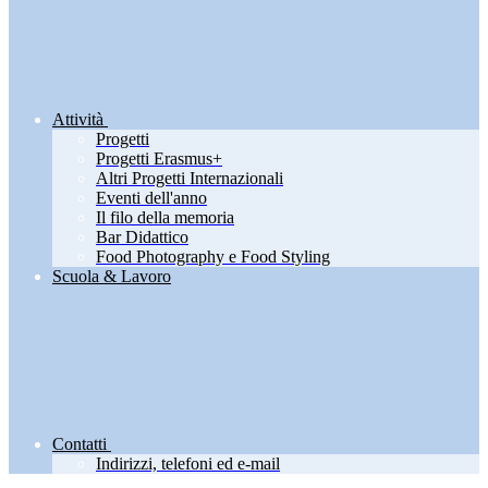
Attività
Progetti
Progetti Erasmus+
Altri Progetti Internazionali
Eventi dell'anno
Il filo della memoria
Bar Didattico
Food Photography e Food Styling
Scuola & Lavoro
Contatti
Indirizzi, telefoni ed e-mail