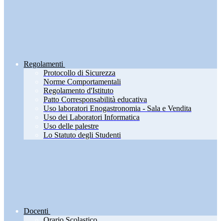
Regolamenti
Protocollo di Sicurezza
Norme Comportamentali
Regolamento d'Istituto
Patto Corresponsabilità educativa
Uso laboratori Enogastronomia - Sala e Vendita
Uso dei Laboratori Informatica
Uso delle palestre
Lo Statuto degli Studenti
Docenti
Orario Scolastico