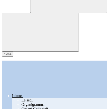
close
Istituto
Le sedi
Organigramma
Organi Collegiali