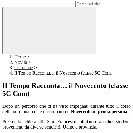
Campo di ricerca per le pagine del sito
Home
>
Novità
>
Le notizie
>
Il Tempo Racconta… il Novecento (classe 5C Com)
Il Tempo Racconta… il Novecento (classe
5C Com)
Dopo un percorso che ci ha visto impegnati durante tutto il corso
dell’anno, finalmente raccontiamo il
Novecento in prima persona.
Presso la chiesa di San Francesco abbiamo accolto studenti
provenienti da diverse scuole di Udine e provincia.