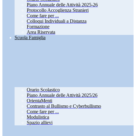
Piano Annuale delle Attività 2025-26
Protocollo Accoglienza Stranieri
Come fare per ...
Colloqui Individuali a Distanza
Formazione
Area Riservata
Scuola Famiglia
Orario Scolastico
Piano Annuale delle Attività 2025/26
OrientaMenti
Contrasto al Bullismo e Cyberbullismo
Come fare per ...
Modulistica
Spazio allievi