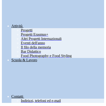
Attività
Progetti
Progetti Erasmus+
Altri Progetti Internazionali
Eventi dell'anno
Il filo della memoria
Bar Didattico
Food Photography e Food Styling
Scuola & Lavoro
Contatti
Indirizzi, telefoni ed e-mail