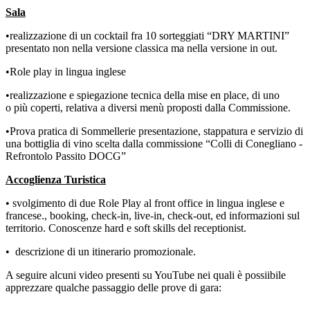
Sala
•realizzazione di un cocktail fra 10 sorteggiati “DRY MARTINI”
presentato non nella versione classica ma nella versione in out.
•Role play in lingua inglese
•realizzazione e spiegazione tecnica della mise en place, di uno
o più coperti, relativa a diversi menù proposti dalla Commissione.
•Prova pratica di Sommellerie presentazione, stappatura e servizio di
una bottiglia di vino scelta dalla commissione “Colli di Conegliano -
Refrontolo Passito DOCG”
Accoglienza Turistica
• svolgimento di due Role Play al front office in lingua inglese e
francese., booking, check-in, live-in, check-out, ed informazioni sul
territorio. Conoscenze hard e soft skills del receptionist.
•
descrizione di un itinerario promozionale.
A seguire alcuni video presenti su YouTube nei quali è possiibile
apprezzare qualche passaggio delle prove di gara: