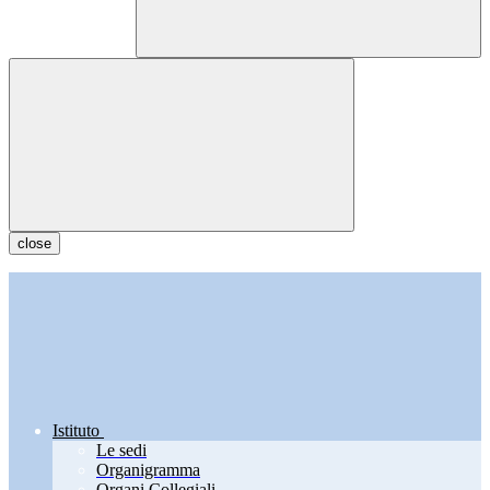
close
Istituto
Le sedi
Organigramma
Organi Collegiali