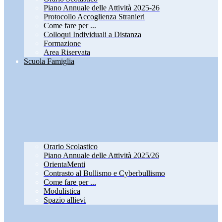
Piano Annuale delle Attività 2025-26
Protocollo Accoglienza Stranieri
Come fare per ...
Colloqui Individuali a Distanza
Formazione
Area Riservata
Scuola Famiglia
Orario Scolastico
Piano Annuale delle Attività 2025/26
OrientaMenti
Contrasto al Bullismo e Cyberbullismo
Come fare per ...
Modulistica
Spazio allievi