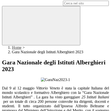
Campo di ricerca per le pagine del sito
Home
>
Gara Nazionale degli Istituti Alberghieri 2023
Gara Nazionale degli Istituti Alberghieri
2023
Dal 9 al 12 maggio
Vittorio Veneto
è stata la capitale Italiana del
mondo scolastico e formativo Alberghiero con la “Gara Nazionale
Istituti Alberghieri” . La gara ha visto gareggiare
25 Istituti Italiani
per un totale di circa 200 persone coinvolte tra dirigenti, docenti e
studenti. Il tutto organizzato dall’Ipsseoa Alfredo Beltrame e
promossa dal Ministero dell’Istruzione e del Merito, con il sostegno