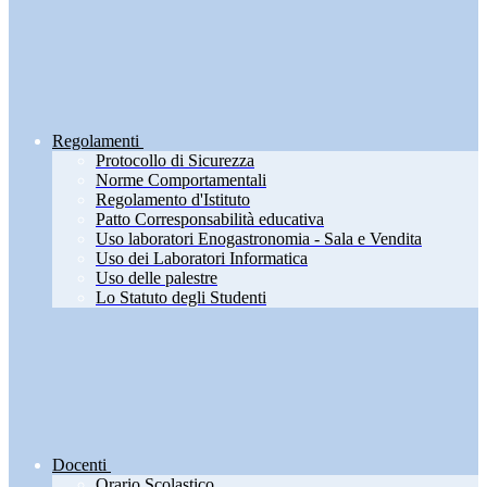
Regolamenti
Protocollo di Sicurezza
Norme Comportamentali
Regolamento d'Istituto
Patto Corresponsabilità educativa
Uso laboratori Enogastronomia - Sala e Vendita
Uso dei Laboratori Informatica
Uso delle palestre
Lo Statuto degli Studenti
Docenti
Orario Scolastico