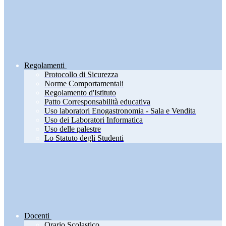
Regolamenti
Protocollo di Sicurezza
Norme Comportamentali
Regolamento d'Istituto
Patto Corresponsabilità educativa
Uso laboratori Enogastronomia - Sala e Vendita
Uso dei Laboratori Informatica
Uso delle palestre
Lo Statuto degli Studenti
Docenti
Orario Scolastico