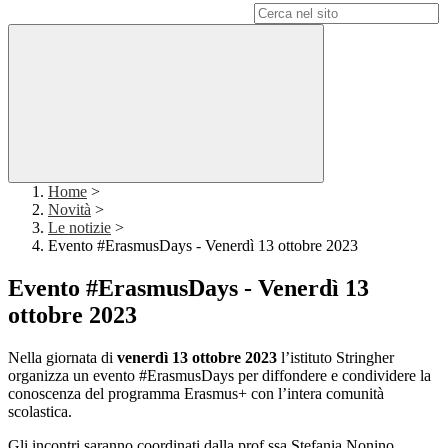
Campo di ricerca per le pagine del sito
Home
>
Novità
>
Le notizie
>
Evento #ErasmusDays - Venerdì 13 ottobre 2023
Evento #ErasmusDays - Venerdì 13
ottobre 2023
Nella giornata di
venerdì 13 ottobre 2023
l’istituto Stringher
organizza un evento #ErasmusDays per diffondere e condividere la
conoscenza del programma Erasmus+ con l’intera comunità
scolastica.
Gli incontri saranno coordinati dalla prof.ssa Stefania Nonino,