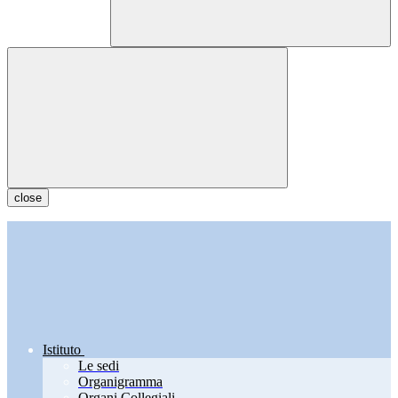
close
Istituto
Le sedi
Organigramma
Organi Collegiali