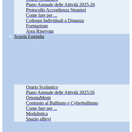
Piano Annuale delle Attività 2025-26
Protocollo Accoglienza Stranieri
Come fare per ...
Colloqui Individuali a Distanza
Formazione
Area Riservata
Scuola Famiglia
Orario Scolastico
Piano Annuale delle Attività 2025/26
OrientaMenti
Contrasto al Bullismo e Cyberbullismo
Come fare per ...
Modulistica
Spazio allievi