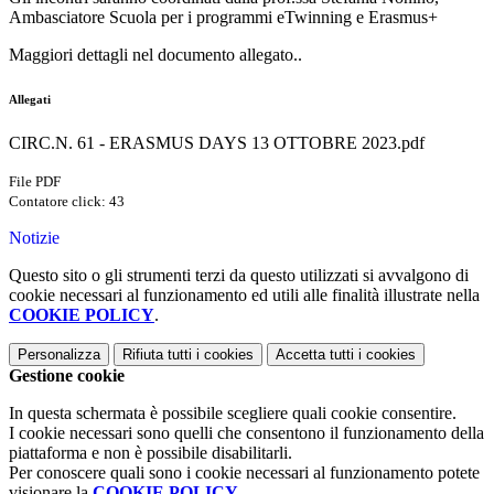
Ambasciatore Scuola per i programmi eTwinning e Erasmus+
Maggiori dettagli nel documento allegato..
Allegati
CIRC.N. 61 - ERASMUS DAYS 13 OTTOBRE 2023.pdf
File PDF
Contatore click: 43
Notizie
Questo sito o gli strumenti terzi da questo utilizzati si avvalgono di
cookie necessari al funzionamento ed utili alle finalità illustrate nella
COOKIE POLICY
.
Personalizza
Rifiuta tutti
i cookies
Accetta tutti
i cookies
Gestione cookie
In questa schermata è possibile scegliere quali cookie consentire.
I cookie necessari sono quelli che consentono il funzionamento della
piattaforma e non è possibile disabilitarli.
Per conoscere quali sono i cookie necessari al funzionamento potete
visionare la
COOKIE POLICY
.