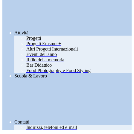
Attività
Progetti
Progetti Erasmus+
Altri Progetti Internazionali
Eventi dell'anno
Il filo della memoria
Bar Didattico
Food Photography e Food Styling
Scuola & Lavoro
Contatti
Indirizzi, telefoni ed e-mail