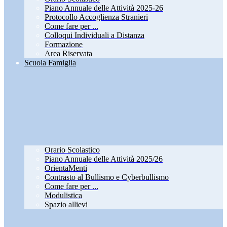
Piano Annuale delle Attività 2025-26
Protocollo Accoglienza Stranieri
Come fare per ...
Colloqui Individuali a Distanza
Formazione
Area Riservata
Scuola Famiglia
Orario Scolastico
Piano Annuale delle Attività 2025/26
OrientaMenti
Contrasto al Bullismo e Cyberbullismo
Come fare per ...
Modulistica
Spazio allievi