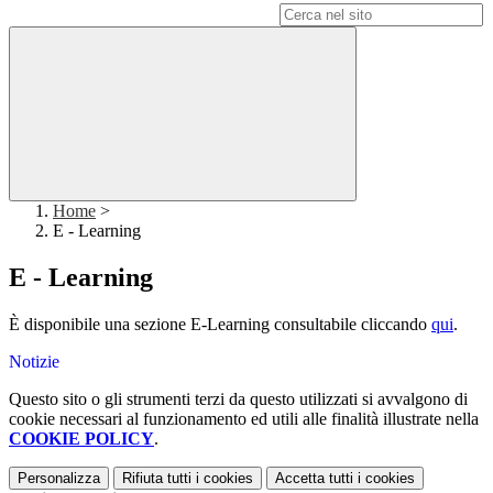
Campo di ricerca per le pagine del sito
Home
>
E - Learning
E - Learning
È disponibile una sezione E-Learning consultabile cliccando
qui
.
Notizie
Questo sito o gli strumenti terzi da questo utilizzati si avvalgono di
cookie necessari al funzionamento ed utili alle finalità illustrate nella
COOKIE POLICY
.
Personalizza
Rifiuta tutti
i cookies
Accetta tutti
i cookies