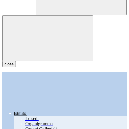
close
Istituto
Le sedi
Organigramma
Organi Collegiali