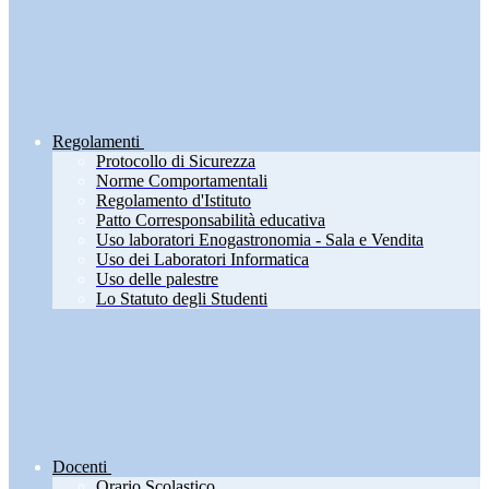
Regolamenti
Protocollo di Sicurezza
Norme Comportamentali
Regolamento d'Istituto
Patto Corresponsabilità educativa
Uso laboratori Enogastronomia - Sala e Vendita
Uso dei Laboratori Informatica
Uso delle palestre
Lo Statuto degli Studenti
Docenti
Orario Scolastico