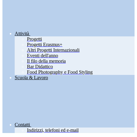
Attività
Progetti
Progetti Erasmus+
Altri Progetti Internazionali
Eventi dell'anno
Il filo della memoria
Bar Didattico
Food Photography e Food Styling
Scuola & Lavoro
Contatti
Indirizzi, telefoni ed e-mail