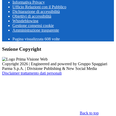
Informativa Privacy
Ufficio Relazioni con il Pubblico
Dichiarazione di accessibilità
Obiettivi di accessibilità
Whistleblowing
Gestione consensi cookie
Amministrazione trasparente
Pagina visualizzata
608
volte
Sezione Copyright
Copyright 2026 | Engineered and powered by Gruppo Spaggiari
Parma S.p.A. | Divisione Publishing & New Social Media
Disclaimer trattamento dati personali
Back to top