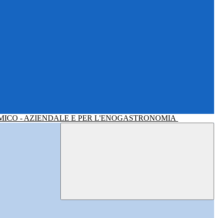
MICO - AZIENDALE E PER L'ENOGASTRONOMIA