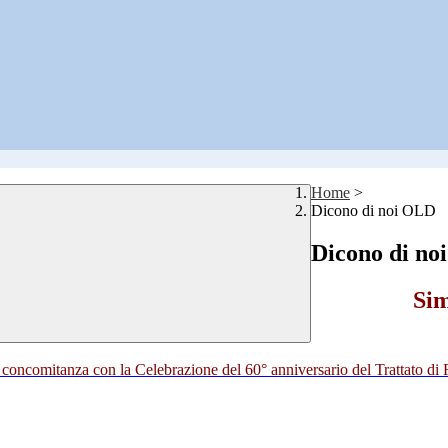
Home
>
Dicono di noi OLD
Dicono di no
Sim
 concomitanza con la Celebrazione del 60° anniversario del Trattato d