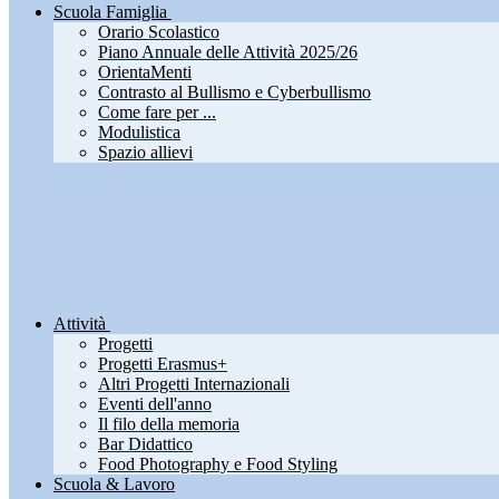
Scuola Famiglia
Orario Scolastico
Piano Annuale delle Attività 2025/26
OrientaMenti
Contrasto al Bullismo e Cyberbullismo
Come fare per ...
Modulistica
Spazio allievi
Attività
Progetti
Progetti Erasmus+
Altri Progetti Internazionali
Eventi dell'anno
Il filo della memoria
Bar Didattico
Food Photography e Food Styling
Scuola & Lavoro