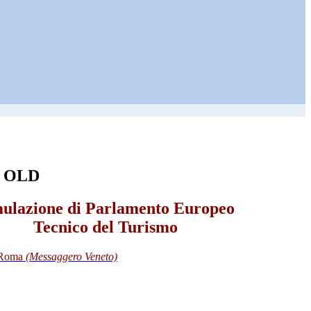
i OLD
ulazione di Parlamento Europeo
Tecnico del Turismo
i Roma
(Messaggero Veneto)