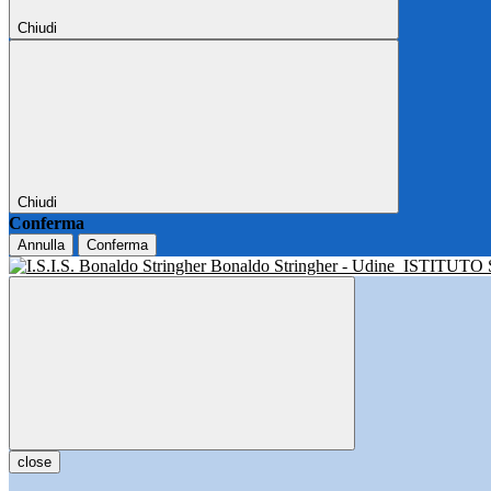
Chiudi
Chiudi
Conferma
Annulla
Conferma
Bonaldo Stringher - Udine
ISTITUTO
close