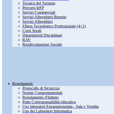
Tecnico del Turismo
Percorsi IeFP
Servizi Commerciali
Servizi Alberghieri Biennio
Servizi Alberghieri
Filiera Tecnologico Professionale (4+2)
Corsi Serali
Dipartimenti Disciplinari
RAV
Rendicontazione Sociale
Regolamenti
Protocollo di Sicurezza
Norme Comportamentali
Regolamento d'Istituto
Patto Corresponsabilità educativa
Uso laboratori Enogastronomia - Sala e Vendita
Uso dei Laboratori Informatica