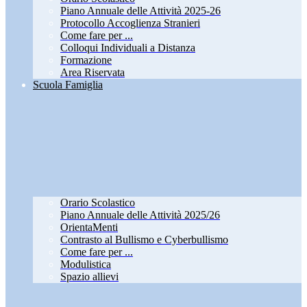
Piano Annuale delle Attività 2025-26
Protocollo Accoglienza Stranieri
Come fare per ...
Colloqui Individuali a Distanza
Formazione
Area Riservata
Scuola Famiglia
Orario Scolastico
Piano Annuale delle Attività 2025/26
OrientaMenti
Contrasto al Bullismo e Cyberbullismo
Come fare per ...
Modulistica
Spazio allievi