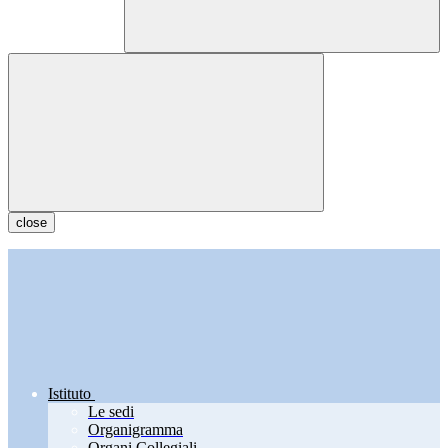
close
Istituto
Le sedi
Organigramma
Organi Collegiali