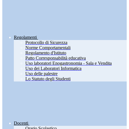
Regolamenti
Protocollo di Sicurezza
Norme Comportamentali
Regolamento d'Istituto
Patto Corresponsabilità educativa
Uso laboratori Enogastronomia - Sala e Vendita
Uso dei Laboratori Informatica
Uso delle palestre
Lo Statuto degli Studenti
Docenti
Orario Scolastico