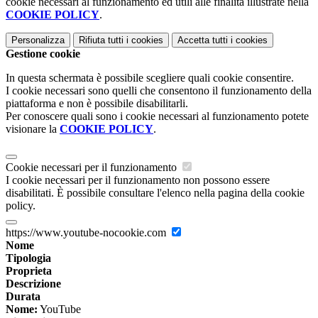
cookie necessari al funzionamento ed utili alle finalità illustrate nella
COOKIE POLICY
.
Personalizza
Rifiuta tutti
i cookies
Accetta tutti
i cookies
Gestione cookie
In questa schermata è possibile scegliere quali cookie consentire.
I cookie necessari sono quelli che consentono il funzionamento della
piattaforma e non è possibile disabilitarli.
Per conoscere quali sono i cookie necessari al funzionamento potete
visionare la
COOKIE POLICY
.
Cookie necessari per il funzionamento
I cookie necessari per il funzionamento non possono essere
disabilitati. È possibile consultare l'elenco nella pagina della cookie
policy.
https://www.youtube-nocookie.com
Nome
Tipologia
Proprieta
Descrizione
Durata
Nome:
YouTube