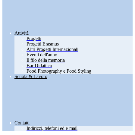
Attività
Progetti
Progetti Erasmus+
Altri Progetti Internazionali
Eventi dell'anno
Il filo della memoria
Bar Didattico
Food Photography e Food Styling
Scuola & Lavoro
Contatti
Indirizzi, telefoni ed e-mail