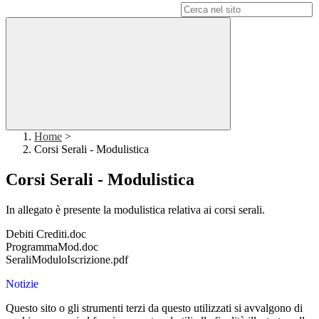
Campo di ricerca per le pagine del sito
Home
>
Corsi Serali - Modulistica
Corsi Serali - Modulistica
In allegato è presente la modulistica relativa ai corsi serali.
Debiti Crediti.doc
ProgrammaMod.doc
SeraliModuloIscrizione.pdf
Notizie
Questo sito o gli strumenti terzi da questo utilizzati si avvalgono di