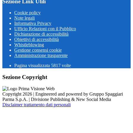
Sezione Link Utili
Cookie policy
Note legali
Informativa Privacy
Ufficio Relazioni con il Pubblico
Dichiarazione di accessibilità
Obiettivi di accessibilità
Whistleblowing
Gestione consensi cookie
Amministrazione trasparente
Pagina visualizzata
5817
volte
Sezione Copyright
Copyright 2026 | Engineered and powered by Gruppo Spaggiari
Parma S.p.A. | Divisione Publishing & New Social Media
Disclaimer trattamento dati personali