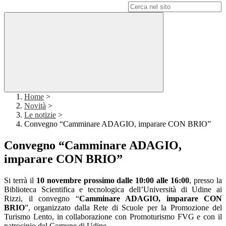
Campo di ricerca per le pagine del sito
Home
>
Novità
>
Le notizie
>
Convegno “Camminare ADAGIO, imparare CON BRIO”
Convegno “Camminare ADAGIO,
imparare CON BRIO”
Si terrà il
10 novembre prossimo dalle 10:00 alle 16:00
, presso la
Biblioteca Scientifica e tecnologica dell’Università di Udine ai
Rizzi, il convegno “
Camminare ADAGIO, imparare CON
BRIO
”, organizzato dalla Rete di Scuole per la Promozione del
Turismo Lento, in collaborazione con Promoturismo FVG e con il
patrocinio del Comune di Udine.