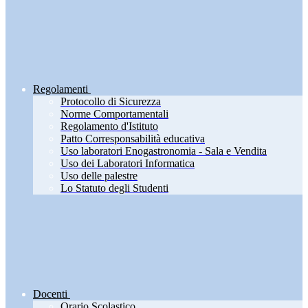
Regolamenti
Protocollo di Sicurezza
Norme Comportamentali
Regolamento d'Istituto
Patto Corresponsabilità educativa
Uso laboratori Enogastronomia - Sala e Vendita
Uso dei Laboratori Informatica
Uso delle palestre
Lo Statuto degli Studenti
Docenti
Orario Scolastico