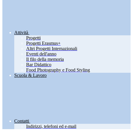
Attività
Progetti
Progetti Erasmus+
Altri Progetti Internazionali
Eventi dell'anno
Il filo della memoria
Bar Didattico
Food Photography e Food Styling
Scuola & Lavoro
Contatti
Indirizzi, telefoni ed e-mail