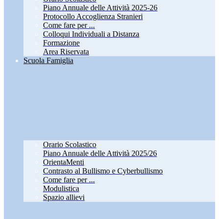
Piano Annuale delle Attività 2025-26
Protocollo Accoglienza Stranieri
Come fare per ...
Colloqui Individuali a Distanza
Formazione
Area Riservata
Scuola Famiglia
Orario Scolastico
Piano Annuale delle Attività 2025/26
OrientaMenti
Contrasto al Bullismo e Cyberbullismo
Come fare per ...
Modulistica
Spazio allievi