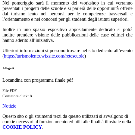
Nel pomeriggio sarà il momento dei workshop in cui verranno
presentati i progetti delle scuole e si parlerà delle opportunità offerte
dal turismo lento nei percorsi per le competenze trasversali e
l’orientamento e nei concorsi per gli studenti degli istituti superiori.
Inoltre in uno spazio espositivo appositamente dedicato si potrà
inoltre prendere visione delle pubblicazioni delle case editrici che
hanno aderito all’iniziativa.
Ulteriori informazioni si possono trovare nel sito dedicato all’evento
(
https://turismolento.wixsite.com/retescuole
)
Allegati
Locandina con programma finale.pdf
File PDF
Contatore click: 8
Notizie
Questo sito o gli strumenti terzi da questo utilizzati si avvalgono di
cookie necessari al funzionamento ed utili alle finalità illustrate nella
COOKIE POLICY
.