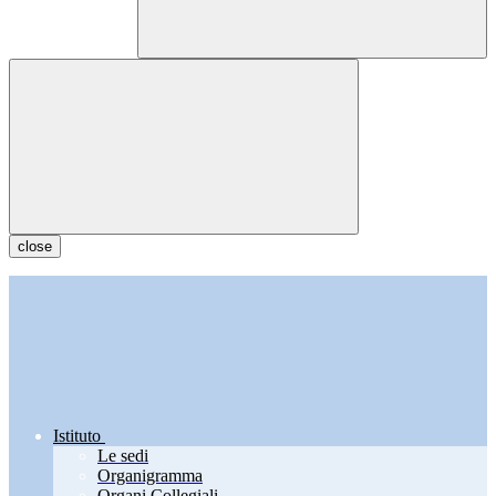
close
Istituto
Le sedi
Organigramma
Organi Collegiali