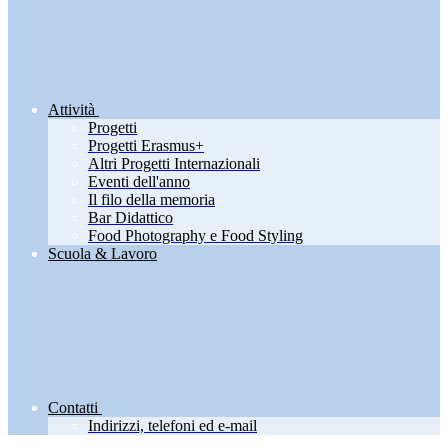
Attività
Progetti
Progetti Erasmus+
Altri Progetti Internazionali
Eventi dell'anno
Il filo della memoria
Bar Didattico
Food Photography e Food Styling
Scuola & Lavoro
Contatti
Indirizzi, telefoni ed e-mail