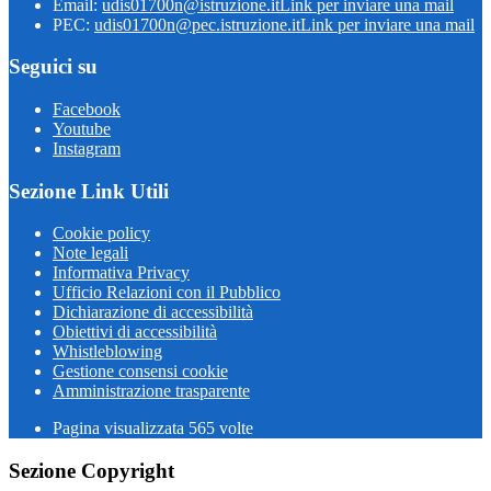
Email:
udis01700n@istruzione.it
Link per inviare una mail
PEC:
udis01700n@pec.istruzione.it
Link per inviare una mail
Seguici su
Facebook
Youtube
Instagram
Sezione Link Utili
Cookie policy
Note legali
Informativa Privacy
Ufficio Relazioni con il Pubblico
Dichiarazione di accessibilità
Obiettivi di accessibilità
Whistleblowing
Gestione consensi cookie
Amministrazione trasparente
Pagina visualizzata
565
volte
Sezione Copyright