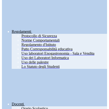
Regolamenti
Protocollo di Sicurezza
Norme Comportamentali
Regolamento d'Istituto
Patto Corresponsabilità educativa
Uso laboratori Enogastronomia - Sala e Vendita
Uso dei Laboratori Informatica
Uso delle palestre
Lo Statuto degli Studenti
Docenti
Orario Scolastico