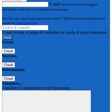
E-mail
Verrà inviato un messaggio
all'indirizzo indicato con le istruzioni necessarie.
Non hai una e-mail associata al nome utente? Effettua il reset della password
tramite la
Login Spaggiari
E-mail inviata, si prega di controllare la casella di posta elettronica!
Errore
Chiudi
Successo
Chiudi
Informazione
Chiudi
Attendere...
Attendere il completamento dell'operazione...