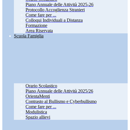
Piano Annuale delle Attività 2025-26
Protocollo Accoglienza Stranieri
Come fare per ...
Colloqui Individuali a Distanza
Formazione
Area Riservata
Scuola Famiglia
Orario Scolastico
Piano Annuale delle Attività 2025/26
OrientaMenti
Contrasto al Bullismo e Cyberbullismo
Come fare per ...
Modulistica
Spazio allievi