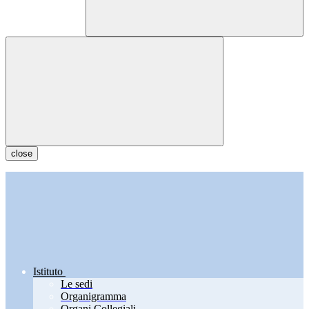
close
Istituto
Le sedi
Organigramma
Organi Collegiali