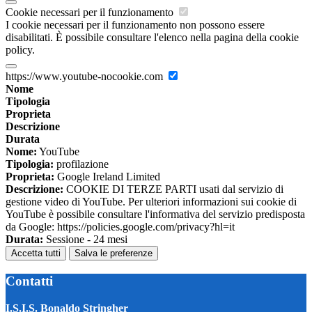
Cookie necessari per il funzionamento
I cookie necessari per il funzionamento non possono essere
disabilitati. È possibile consultare l'elenco nella pagina della cookie
policy.
https://www.youtube-nocookie.com
Nome
Tipologia
Proprieta
Descrizione
Durata
Nome:
YouTube
Tipologia:
profilazione
Proprieta:
Google Ireland Limited
Descrizione:
COOKIE DI TERZE PARTI usati dal servizio di
gestione video di YouTube. Per ulteriori informazioni sui cookie di
YouTube è possibile consultare l'informativa del servizio predisposta
da Google: https://policies.google.com/privacy?hl=it
Durata:
Sessione - 24 mesi
Accetta tutti
Salva le preferenze
Contatti
I.S.I.S. Bonaldo Stringher