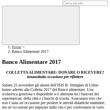
Campo di ricerca per le pagine del sito
Home
>
Banco Alimentare 2017
Banco Alimentare 2017
COLLETTA ALIMENTARE: DONARE O RICEVERE?
innanzitutto occasione per riflettere
Sabato 25 novembre gli alunni dell’ISIS B. Stringher di Udine
hanno aderito alla Colletta 2017 del Banco alimentare. Una
scolaresca generosa e disponibile si è alternata tra i banconi dei
supermercati della città e i banchi di scuola. Assicurano loro che
non è stata un’occasione per perdere le attività didattiche mattutine,
ma un’occasione per imparare dalla vita e per confrontarsi in vario