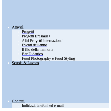
Attività
Progetti
Progetti Erasmus+
Altri Progetti Internazionali
Eventi dell'anno
Il filo della memoria
Bar Didattico
Food Photography e Food Styling
Scuola & Lavoro
Contatti
Indirizzi, telefoni ed e-mail