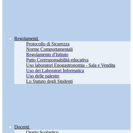
Regolamenti
Protocollo di Sicurezza
Norme Comportamentali
Regolamento d'Istituto
Patto Corresponsabilità educativa
Uso laboratori Enogastronomia - Sala e Vendita
Uso dei Laboratori Informatica
Uso delle palestre
Lo Statuto degli Studenti
Docenti
Orario Scolastico