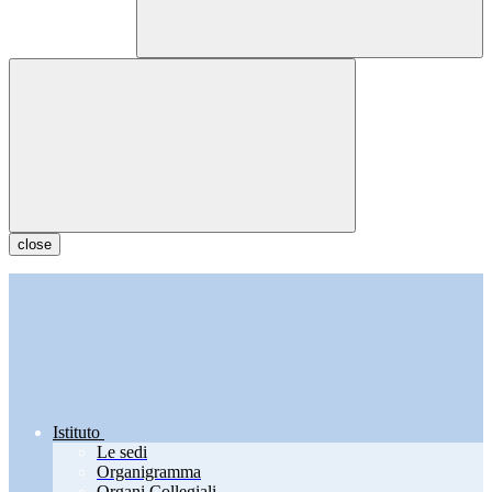
close
Istituto
Le sedi
Organigramma
Organi Collegiali