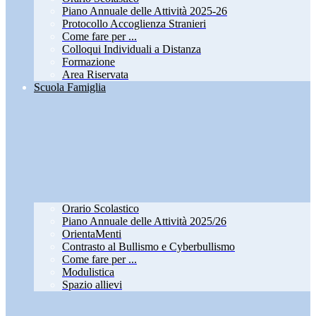
Piano Annuale delle Attività 2025-26
Protocollo Accoglienza Stranieri
Come fare per ...
Colloqui Individuali a Distanza
Formazione
Area Riservata
Scuola Famiglia
Orario Scolastico
Piano Annuale delle Attività 2025/26
OrientaMenti
Contrasto al Bullismo e Cyberbullismo
Come fare per ...
Modulistica
Spazio allievi