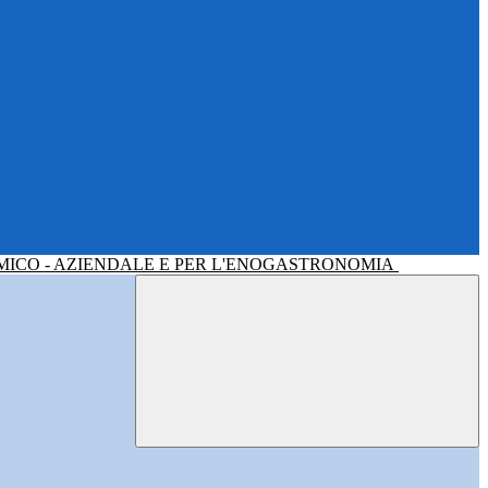
MICO - AZIENDALE E PER L'ENOGASTRONOMIA