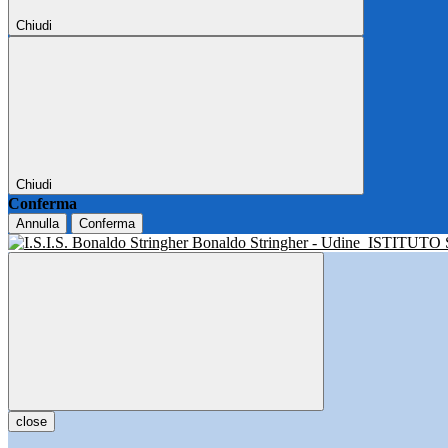
Chiudi
Chiudi
Conferma
Annulla
Conferma
Bonaldo Stringher - Udine
ISTITUTO
close