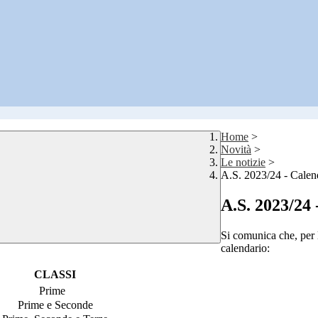
Home
>
Novità
>
Le notizie
>
A.S. 2023/24 - Calend
A.S. 2023/24 
Si comunica che, per l
calendario:
CLASSI
Prime
Prime e Seconde