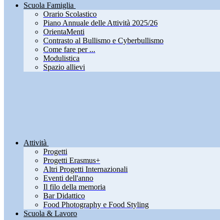
Scuola Famiglia
Orario Scolastico
Piano Annuale delle Attività 2025/26
OrientaMenti
Contrasto al Bullismo e Cyberbullismo
Come fare per ...
Modulistica
Spazio allievi
Attività
Progetti
Progetti Erasmus+
Altri Progetti Internazionali
Eventi dell'anno
Il filo della memoria
Bar Didattico
Food Photography e Food Styling
Scuola & Lavoro