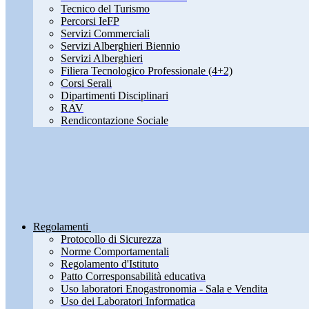
Tecnico del Turismo
Percorsi IeFP
Servizi Commerciali
Servizi Alberghieri Biennio
Servizi Alberghieri
Filiera Tecnologico Professionale (4+2)
Corsi Serali
Dipartimenti Disciplinari
RAV
Rendicontazione Sociale
Regolamenti
Protocollo di Sicurezza
Norme Comportamentali
Regolamento d'Istituto
Patto Corresponsabilità educativa
Uso laboratori Enogastronomia - Sala e Vendita
Uso dei Laboratori Informatica