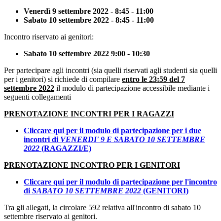
Venerdì 9 settembre 2022 - 8:45 - 11:00
Sabato 10 settembre 2022 - 8:45 - 11:00
Incontro riservato ai genitori:
Sabato 10 settembre 2022 9:00 - 10:30
Per partecipare agli incontri (sia quelli riservati agli studenti sia quelli
per i genitori) si richiede di compilare
entro le 23:59 del 7
settembre 2022
il modulo di partecipazione accessibile mediante i
seguenti collegamenti
PRENOTAZIONE INCONTRI PER I RAGAZZI
Cliccare qui per il modulo di partecipazione per i due
incontri di
VENERDI' 9 E SABATO 10 SETTEMBRE
2022
(RAGAZZI/E)
PRENOTAZIONE INCONTRO PER I GENITORI
Cliccare qui per il modulo di partecipazione per l'incontro
di
SABATO 10 SETTEMBRE 2022
(GENITORI)
Tra gli allegati, la circolare 592 relativa all'incontro di sabato 10
settembre riservato ai genitori.