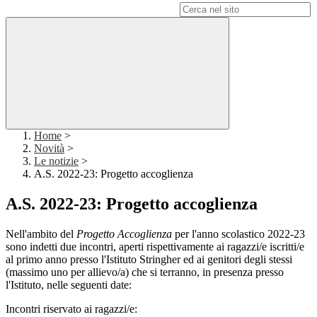
Campo di ricerca per le pagine del sito
Home
>
Novità
>
Le notizie
>
A.S. 2022-23: Progetto accoglienza
A.S. 2022-23: Progetto accoglienza
Nell'ambito del
Progetto Accoglienza
per l'anno scolastico 2022-23
sono indetti due incontri, aperti rispettivamente ai ragazzi/e iscritti/e
al primo anno presso l'Istituto Stringher ed ai genitori degli stessi
(massimo uno per allievo/a) che si terranno, in presenza presso
l'Istituto, nelle seguenti date:
Incontri riservato ai ragazzi/e: