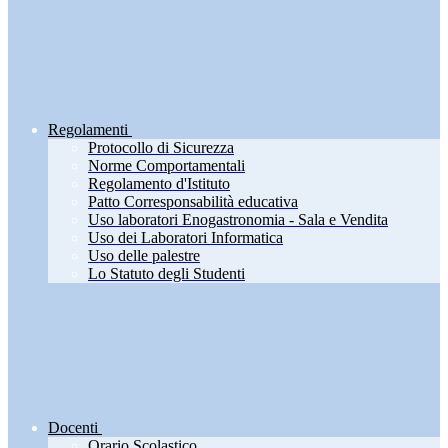
Regolamenti
Protocollo di Sicurezza
Norme Comportamentali
Regolamento d'Istituto
Patto Corresponsabilità educativa
Uso laboratori Enogastronomia - Sala e Vendita
Uso dei Laboratori Informatica
Uso delle palestre
Lo Statuto degli Studenti
Docenti
Orario Scolastico