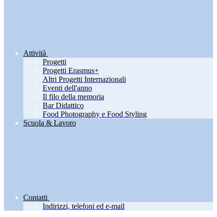
Attività
Progetti
Progetti Erasmus+
Altri Progetti Internazionali
Eventi dell'anno
Il filo della memoria
Bar Didattico
Food Photography e Food Styling
Scuola & Lavoro
Contatti
Indirizzi, telefoni ed e-mail