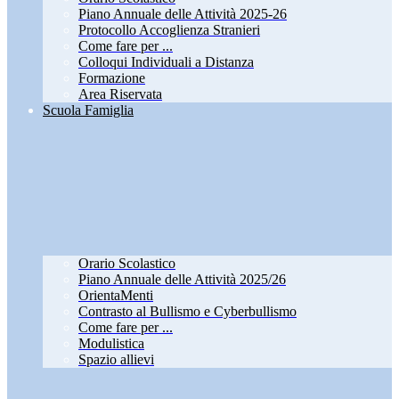
Piano Annuale delle Attività 2025-26
Protocollo Accoglienza Stranieri
Come fare per ...
Colloqui Individuali a Distanza
Formazione
Area Riservata
Scuola Famiglia
Orario Scolastico
Piano Annuale delle Attività 2025/26
OrientaMenti
Contrasto al Bullismo e Cyberbullismo
Come fare per ...
Modulistica
Spazio allievi