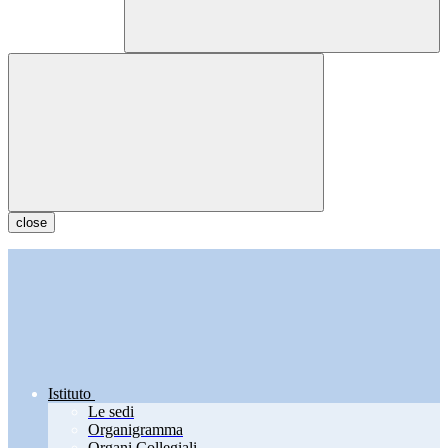
close
Istituto
Le sedi
Organigramma
Organi Collegiali