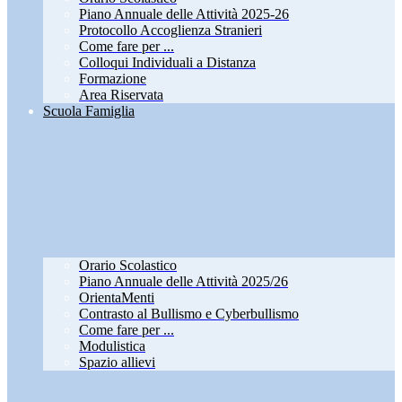
Piano Annuale delle Attività 2025-26
Protocollo Accoglienza Stranieri
Come fare per ...
Colloqui Individuali a Distanza
Formazione
Area Riservata
Scuola Famiglia
Orario Scolastico
Piano Annuale delle Attività 2025/26
OrientaMenti
Contrasto al Bullismo e Cyberbullismo
Come fare per ...
Modulistica
Spazio allievi