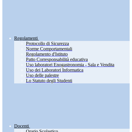
Regolamenti
Protocollo di Sicurezza
Norme Comportamentali
Regolamento d'Istituto
Patto Corresponsabilità educativa
Uso laboratori Enogastronomia - Sala e Vendita
Uso dei Laboratori Informatica
Uso delle palestre
Lo Statuto degli Studenti
Docenti
Orario Scolastico