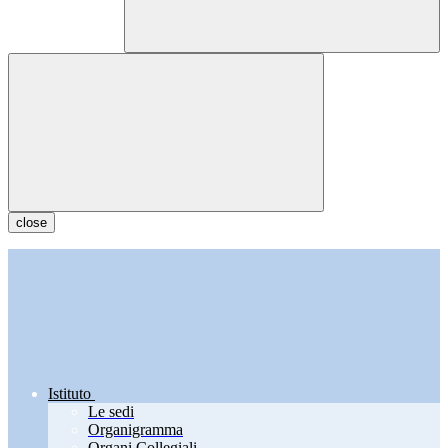
close
Istituto
Le sedi
Organigramma
Organi Collegiali