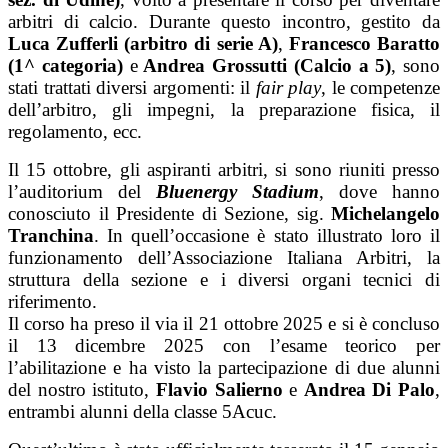
arbitri di calcio. Durante questo incontro, gestito da
Luca Zufferli (arbitro di serie A)
,
Francesco Baratto
(1^ categoria)
e
Andrea Grossutti (Calcio a 5)
, sono
stati trattati diversi argomenti: il
fair play
, le competenze
dell’arbitro, gli impegni, la preparazione fisica, il
regolamento, ecc.
Il 15 ottobre, gli aspiranti arbitri, si sono riuniti presso
l’auditorium del
Bluenergy Stadium
, dove hanno
conosciuto il Presidente di Sezione, sig.
Michelangelo
Tranchina
. In quell’occasione è stato illustrato loro il
funzionamento dell’Associazione Italiana Arbitri, la
struttura della sezione e i diversi organi tecnici di
riferimento.
Il corso ha preso il via il 21 ottobre 2025 e si è concluso
il 13 dicembre 2025 con l’esame teorico per
l’abilitazione e ha visto la partecipazione di due alunni
del nostro istituto,
Flavio Salierno
e
Andrea Di Palo
,
entrambi alunni della classe 5Acuc.