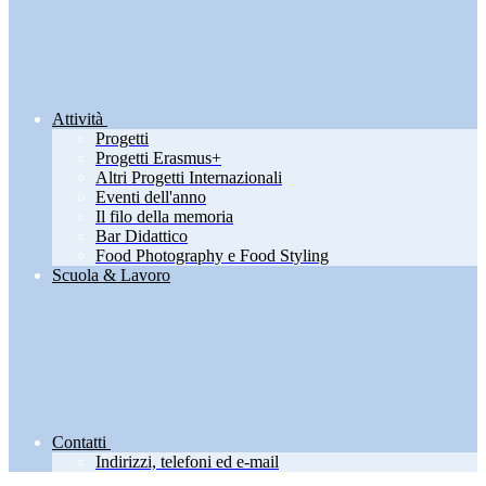
Attività
Progetti
Progetti Erasmus+
Altri Progetti Internazionali
Eventi dell'anno
Il filo della memoria
Bar Didattico
Food Photography e Food Styling
Scuola & Lavoro
Contatti
Indirizzi, telefoni ed e-mail