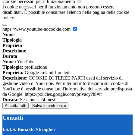
Cookie necessari per il funzionamento
I cookie necessari per il funzionamento non possono essere
disabilitati. È possibile consultare l'elenco nella pagina della cookie
policy.
https://www.youtube-nocookie.com
Nome
Tipologia
Proprieta
Descrizione
Durata
Nome:
YouTube
Tipologia:
profilazione
Proprieta:
Google Ireland Limited
Descrizione:
COOKIE DI TERZE PARTI usati dal servizio di
gestione video di YouTube. Per ulteriori informazioni sui cookie di
YouTube è possibile consultare l'informativa del servizio predisposta
da Google: https://policies.google.com/privacy?hl=it
Durata:
Sessione - 24 mesi
Accetta tutti
Salva le preferenze
Contatti
I.S.I.S. Bonaldo Stringher