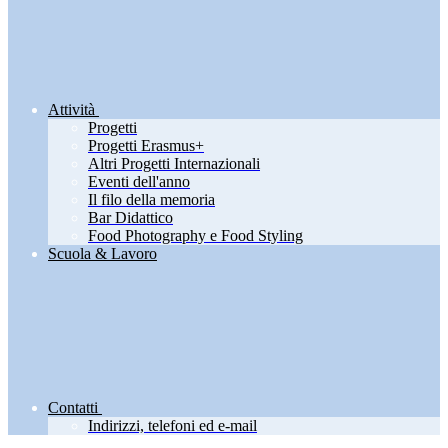
Attività
Progetti
Progetti Erasmus+
Altri Progetti Internazionali
Eventi dell'anno
Il filo della memoria
Bar Didattico
Food Photography e Food Styling
Scuola & Lavoro
Contatti
Indirizzi, telefoni ed e-mail