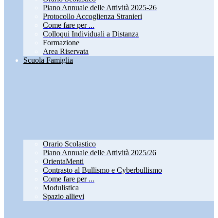
Piano Annuale delle Attività 2025-26
Protocollo Accoglienza Stranieri
Come fare per ...
Colloqui Individuali a Distanza
Formazione
Area Riservata
Scuola Famiglia
Orario Scolastico
Piano Annuale delle Attività 2025/26
OrientaMenti
Contrasto al Bullismo e Cyberbullismo
Come fare per ...
Modulistica
Spazio allievi