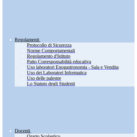
Regolamenti
Protocollo di Sicurezza
Norme Comportamentali
Regolamento d'Istituto
Patto Corresponsabilità educativa
Uso laboratori Enogastronomia - Sala e Vendita
Uso dei Laboratori Informatica
Uso delle palestre
Lo Statuto degli Studenti
Docenti
Orario Scolastico