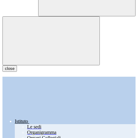
close
Istituto
Le sedi
Organigramma
Organi Collegiali