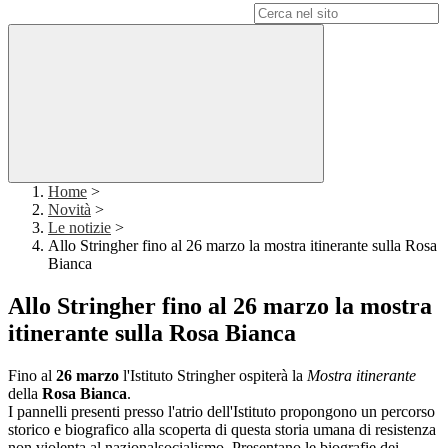
Campo di ricerca per le pagine del sito
Home
>
Novità
>
Le notizie
>
Allo Stringher fino al 26 marzo la mostra itinerante sulla Rosa
Bianca
Allo Stringher fino al 26 marzo la mostra
itinerante sulla Rosa Bianca
Fino al
26 marzo
l'Istituto Stringher ospiterà la
Mostra itinerante
della
Rosa Bianca
.
I pannelli presenti presso l'atrio dell'Istituto propongono un percorso
storico e biografico alla scoperta di questa storia umana di resistenza
non violenta al nazionalsocialismo. Presentano le biografie dei