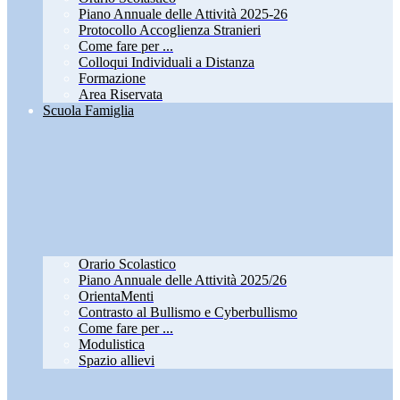
Piano Annuale delle Attività 2025-26
Protocollo Accoglienza Stranieri
Come fare per ...
Colloqui Individuali a Distanza
Formazione
Area Riservata
Scuola Famiglia
Orario Scolastico
Piano Annuale delle Attività 2025/26
OrientaMenti
Contrasto al Bullismo e Cyberbullismo
Come fare per ...
Modulistica
Spazio allievi