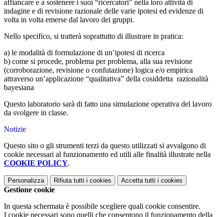
affiancare e a sostenere i suoi “ricercatori” nella loro attività di
indagine e di revisione razionale delle varie ipotesi ed evidenze di
volta in volta emerse dal lavoro dei gruppi.
Nello specifico, si tratterà soprattutto di illustrare in pratica:
a) le modalità di formulazione di un’ipotesi di ricerca
b) come si procede, problema per problema, alla sua revisione
(corroborazione, revisione o confutazione) logica e/o empirica
attraverso un’applicazione “qualitativa” della cosiddetta razionalità
bayesiana
Questo laboratorio sarà di fatto una simulazione operativa del lavoro
da svolgere in classe.
Notizie
Questo sito o gli strumenti terzi da questo utilizzati si avvalgono di
cookie necessari al funzionamento ed utili alle finalità illustrate nella
COOKIE POLICY
.
Personalizza
Rifiuta tutti
i cookies
Accetta tutti
i cookies
Gestione cookie
In questa schermata è possibile scegliere quali cookie consentire.
I cookie necessari sono quelli che consentono il funzionamento della