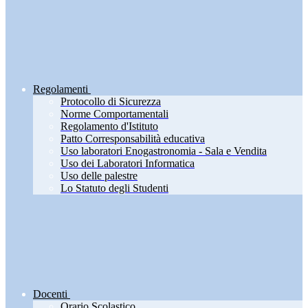
Regolamenti
Protocollo di Sicurezza
Norme Comportamentali
Regolamento d'Istituto
Patto Corresponsabilità educativa
Uso laboratori Enogastronomia - Sala e Vendita
Uso dei Laboratori Informatica
Uso delle palestre
Lo Statuto degli Studenti
Docenti
Orario Scolastico