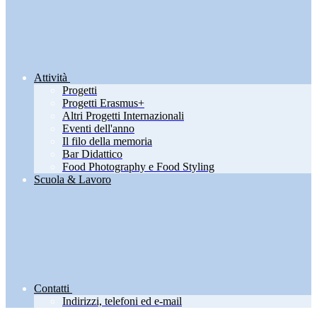
Attività
Progetti
Progetti Erasmus+
Altri Progetti Internazionali
Eventi dell'anno
Il filo della memoria
Bar Didattico
Food Photography e Food Styling
Scuola & Lavoro
Contatti
Indirizzi, telefoni ed e-mail