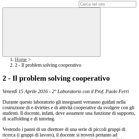
Campo di ricerca per le pagine del sito
Home
>
2 - Il problem solving cooperativo
2 - Il problem solving cooperativo
Venerdì 15 Aprile 2016 - 2° Laboratorio con il Prof. Paolo Ferri
Durante questo laboratorio gli insegnanti verranno guidati nella
costruzione di e-tivieties e di attività cooperative da svolgere con gli
studenti. Il docente, infatti, deve assumere una funzione di supporto,
di scaffolding e di tutoring.
Vestendo i panni di un direttore di una serie di piccoli gruppi di
ricerca (i gruppi di lavoro), il docente si troverà pertanto ad