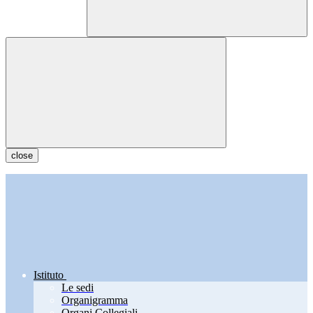
close
Istituto
Le sedi
Organigramma
Organi Collegiali