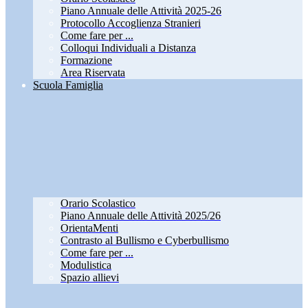
Piano Annuale delle Attività 2025-26
Protocollo Accoglienza Stranieri
Come fare per ...
Colloqui Individuali a Distanza
Formazione
Area Riservata
Scuola Famiglia
Orario Scolastico
Piano Annuale delle Attività 2025/26
OrientaMenti
Contrasto al Bullismo e Cyberbullismo
Come fare per ...
Modulistica
Spazio allievi