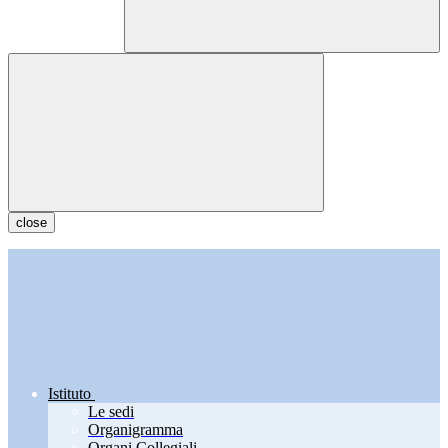
close
Istituto
Le sedi
Organigramma
Organi Collegiali