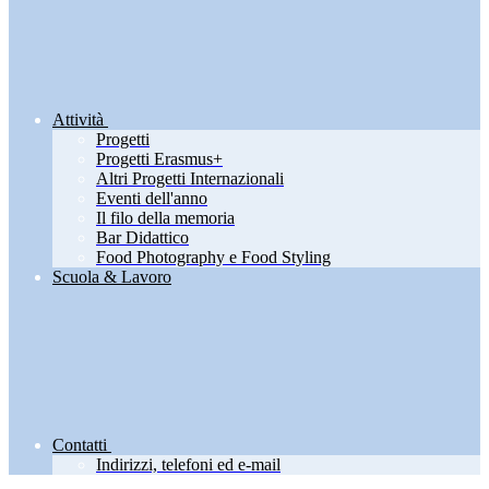
Attività
Progetti
Progetti Erasmus+
Altri Progetti Internazionali
Eventi dell'anno
Il filo della memoria
Bar Didattico
Food Photography e Food Styling
Scuola & Lavoro
Contatti
Indirizzi, telefoni ed e-mail