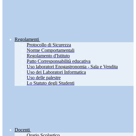
Regolamenti
Protocollo di Sicurezza
Norme Comportamentali
Regolamento d'Istituto
Patto Corresponsabilità educativa
Uso laboratori Enogastronomia - Sala e Vendita
Uso dei Laboratori Informatica
Uso delle palestre
Lo Statuto degli Studenti
Docenti
Orario Scolastico