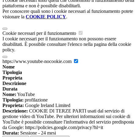
I cookie necessari sono quelli che consentono il funzionamento della
piattaforma e non è possibile disabilitarli.
Per conoscere quali sono i cookie necessari al funzionamento potete
visionare la
COOKIE POLICY
.
Cookie necessari per il funzionamento
I cookie necessari per il funzionamento non possono essere
disabilitati. È possibile consultare l'elenco nella pagina della cookie
policy.
https://www.youtube-nocookie.com
Nome
Tipologia
Proprieta
Descrizione
Durata
Nome:
YouTube
Tipologia:
profilazione
Proprieta:
Google Ireland Limited
Descrizione:
COOKIE DI TERZE PARTI usati dal servizio di
gestione video di YouTube. Per ulteriori informazioni sui cookie di
YouTube è possibile consultare l'informativa del servizio predisposta
da Google: https://policies.google.com/privacy?hl=it
Durata:
Sessione - 24 mesi