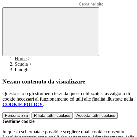
Campo di ricerca per le pagine del sito
Home
>
Scuola
>
I luoghi
Nessun contenuto da visualizzare
Questo sito o gli strumenti terzi da questo utilizzati si avvalgono di
cookie necessari al funzionamento ed utili alle finalità illustrate nella
COOKIE POLICY
.
Personalizza
Rifiuta tutti
i cookies
Accetta tutti
i cookies
Gestione cookie
In questa schermata è possibile scegliere quali cookie consentire.